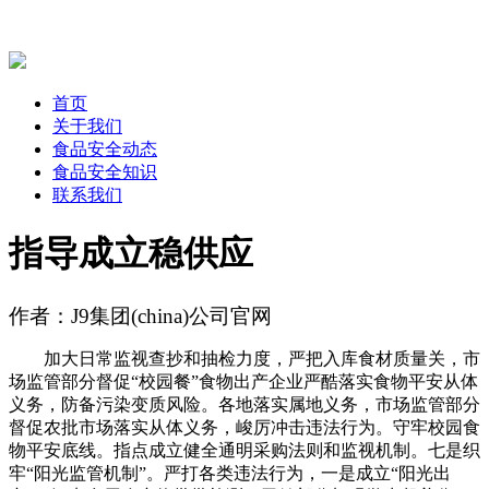
首页
关于我们
食品安全动态
食品安全知识
联系我们
指导成立稳供应
作者：J9集团(china)公司官网
加大日常监视查抄和抽检力度，严把入库食材质量关，市
场监管部分督促“校园餐”食物出产企业严酷落实食物平安从体
义务，防备污染变质风险。各地落实属地义务，市场监管部分
督促农批市场落实从体义务，峻厉冲击违法行为。守牢校园食
物平安底线。指点成立健全通明采购法则和监视机制。七是织
牢“阳光监管机制”。严打各类违法行为，一是成立“阳光出